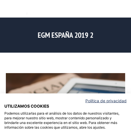
EGM ESPAÑA 2019 2
Política de privacidad
UTILIZAMOS COOKIES
Podemos utilizarlas para el análisis de los datos de nuestros visitantes,
para mejorar nuestro sitio web, mostrar contenido personalizado y
brindarle una excelente experiencia en el sitio web. Para obtener más
información sobre las cookies que utilizamos, abre los ajustes.