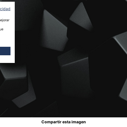
acidad
mejorar
que
Compartir esta imagen