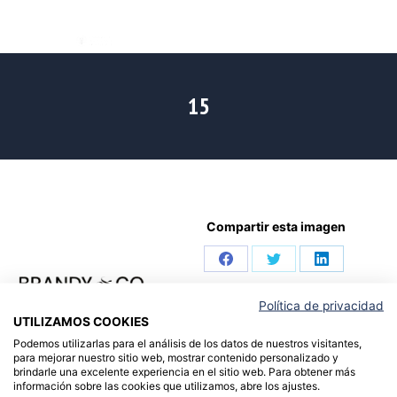
15
Compartir esta imagen
Share
Share
Share
on
on
on
Política de privacidad
UTILIZAMOS COOKIES
Facebook
Twitter
LinkedIn
Podemos utilizarlas para el análisis de los datos de nuestros visitantes,
para mejorar nuestro sitio web, mostrar contenido personalizado y
brindarle una excelente experiencia en el sitio web. Para obtener más
información sobre las cookies que utilizamos, abre los ajustes.