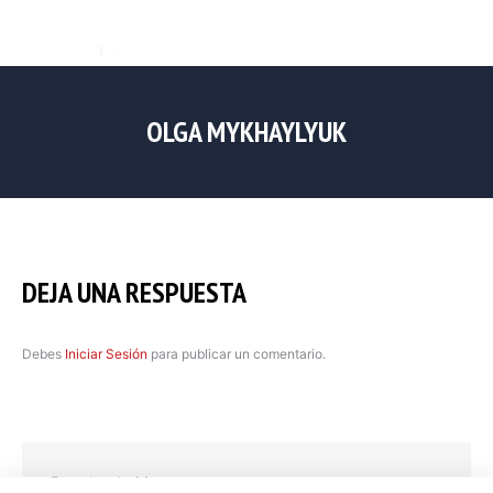
OLGA MYKHAYLYUK
DEJA UNA RESPUESTA
Debes
Iniciar Sesión
para publicar un comentario.
Experiencia Macom